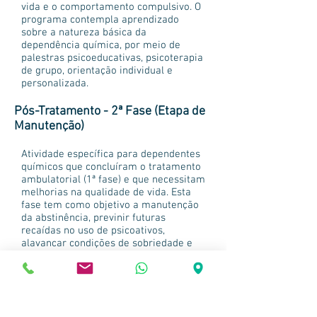
vida e o comportamento compulsivo. O
programa contempla aprendizado
sobre a natureza básica da
dependência química, por meio de
palestras psicoeducativas, psicoterapia
de grupo, orientação individual e
personalizada.
Pós-Tratamento - 2ª Fase (Etapa de
Manutenção)
Atividade específica para dependentes
químicos que concluíram o tratamento
ambulatorial (1ª fase) e que necessitam
melhorias na qualidade de vida. Esta
fase tem como objetivo a manutenção
da abstinência, previnir futuras
recaídas no uso de psicoativos,
alavancar condições de sobriedade e
favorecer estilo de vida saudável.
Tratamento para Codependente
Indicado para pessoas cuja vida tenha